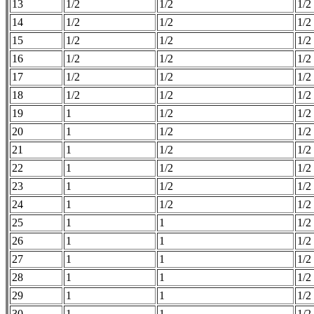
13
1/2
1/2
1/2
14
1/2
1/2
1/2
15
1/2
1/2
1/2
16
1/2
1/2
1/2
17
1/2
1/2
1/2
18
1/2
1/2
1/2
19
1
1/2
1/2
20
1
1/2
1/2
21
1
1/2
1/2
22
1
1/2
1/2
23
1
1/2
1/2
24
1
1/2
1/2
25
1
1
1/2
26
1
1
1/2
27
1
1
1/2
28
1
1
1/2
29
1
1
1/2
30
1
1
1/2